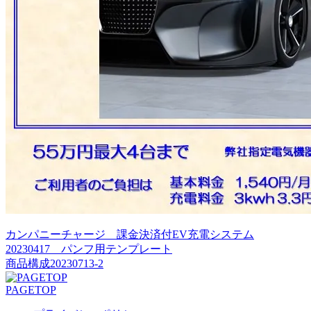
カンパニーチャージ＿課金決済付EV充電システム
20230417 パンフ用テンプレート
商品構成20230713-2
PAGETOP