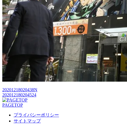
20201218020438N
202012180204524
PAGETOP
プライバシーポリシー
サイトマップ