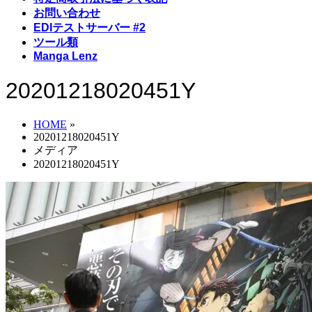
お問い合わせ
EDIテストサーバー #2
ツール類
Manga Lenz
20201218020451Y
HOME
»
20201218020451Y
メディア
20201218020451Y