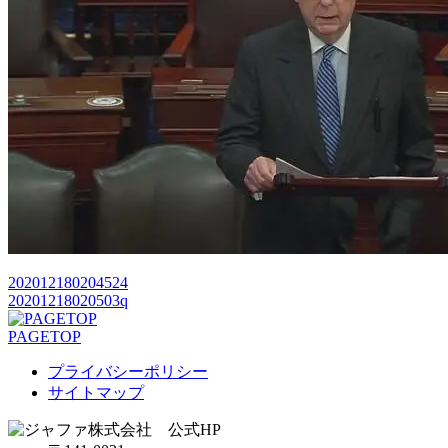
202012180204524
20201218020503q
PAGETOP
プライバシーポリシー
サイトマップ