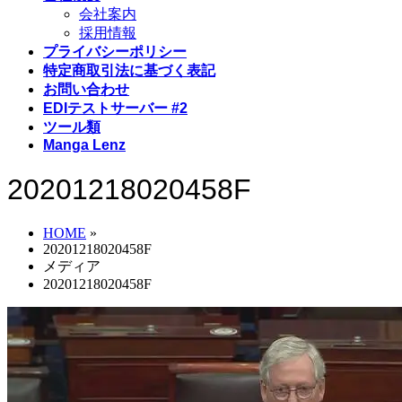
会社案内
採用情報
プライバシーポリシー
特定商取引法に基づく表記
お問い合わせ
EDIテストサーバー #2
ツール類
Manga Lenz
20201218020458F
HOME
»
20201218020458F
メディア
20201218020458F