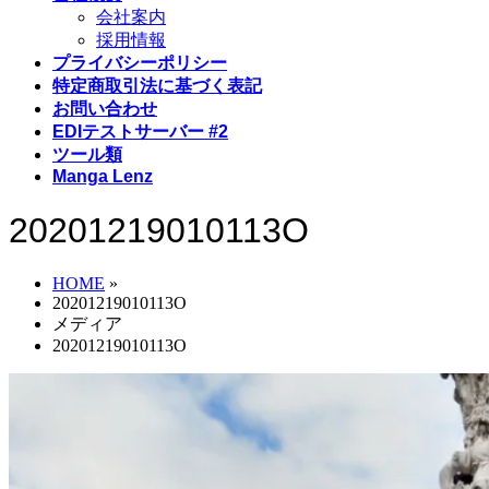
会社案内
採用情報
プライバシーポリシー
特定商取引法に基づく表記
お問い合わせ
EDIテストサーバー #2
ツール類
Manga Lenz
20201219010113O
HOME
»
20201219010113O
メディア
20201219010113O