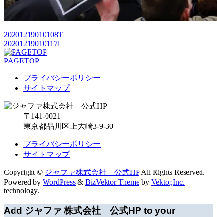
20201219010108T
20201219010117l
PAGETOP
プライバシーポリシー
サイトマップ
〒141-0021
東京都品川区上大崎3-9-30
プライバシーポリシー
サイトマップ
Copyright ©
ジャファ株式会社 公式HP
All Rights Reserved.
Powered by
WordPress
&
BizVektor Theme
by
Vektor,Inc.
technology.
Add ジャファ 株式会社 公式HP to your