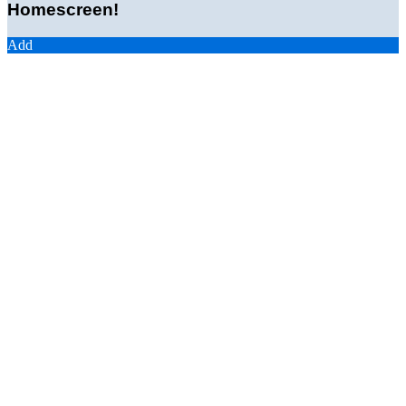
Homescreen!
Add