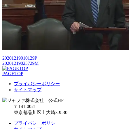
20201219010129P
20201219023729M
PAGETOP
プライバシーポリシー
サイトマップ
〒141-0021
東京都品川区上大崎3-9-30
プライバシーポリシー