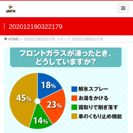
202012190322179
HOME
»
202012190322179
メディア
202012190322179