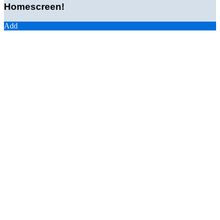
Homescreen!
Add