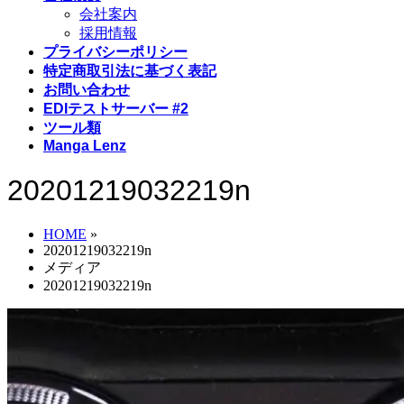
会社案内
採用情報
プライバシーポリシー
特定商取引法に基づく表記
お問い合わせ
EDIテストサーバー #2
ツール類
Manga Lenz
20201219032219n
HOME
»
20201219032219n
メディア
20201219032219n