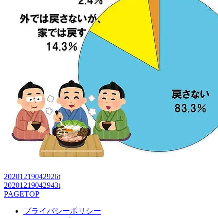
20201219042926t
20201219042943t
PAGETOP
プライバシーポリシー