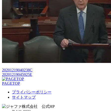
20201219040238C
20201219045925E
PAGETOP
プライバシーポリシー
サイトマップ