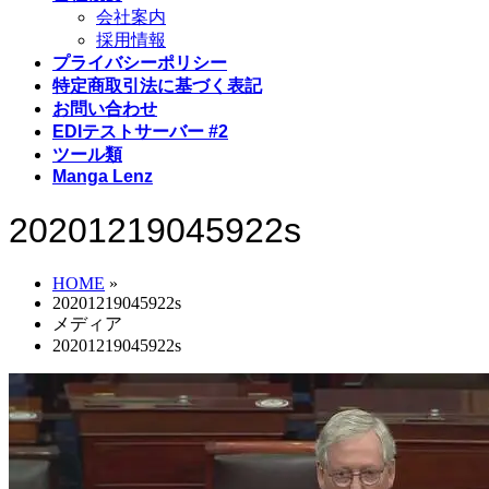
会社案内
採用情報
プライバシーポリシー
特定商取引法に基づく表記
お問い合わせ
EDIテストサーバー #2
ツール類
Manga Lenz
20201219045922s
HOME
»
20201219045922s
メディア
20201219045922s