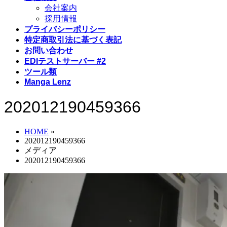
会社案内
採用情報
プライバシーポリシー
特定商取引法に基づく表記
お問い合わせ
EDIテストサーバー #2
ツール類
Manga Lenz
202012190459366
HOME
»
202012190459366
メディア
202012190459366