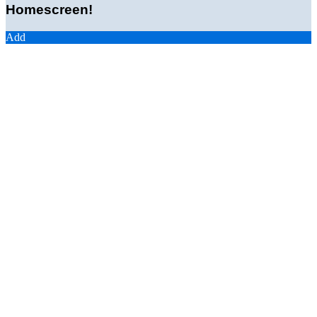
Homescreen!
Add