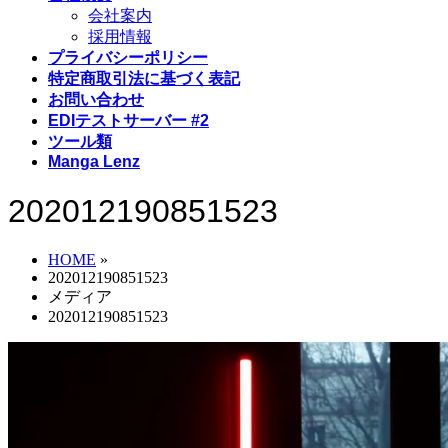
会社案内
採用情報
プライバシーポリシー
特定商取引法に基づく表記
お問い合わせ
EDIテストサーバー #2
ツール類
Manga Lenz
202012190851523
HOME
»
202012190851523
メディア
202012190851523