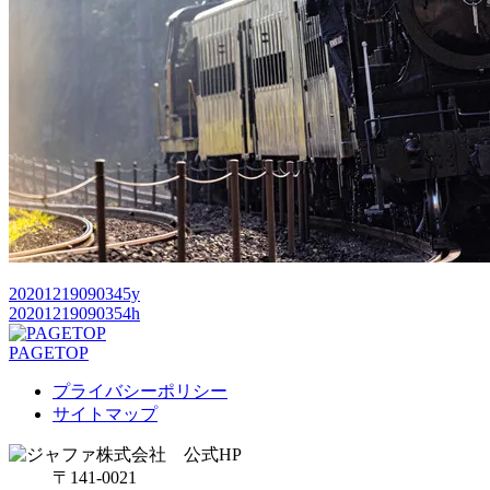
20201219090345y
20201219090354h
PAGETOP
プライバシーポリシー
サイトマップ
〒141-0021