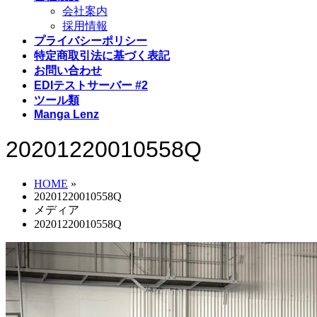
会社案内
採用情報
プライバシーポリシー
特定商取引法に基づく表記
お問い合わせ
EDIテストサーバー #2
ツール類
Manga Lenz
20201220010558Q
HOME
»
20201220010558Q
メディア
20201220010558Q