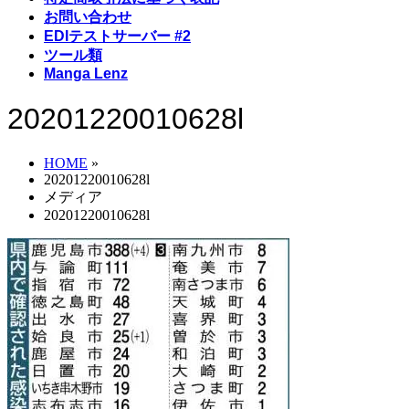
お問い合わせ
EDIテストサーバー #2
ツール類
Manga Lenz
20201220010628l
HOME
»
20201220010628l
メディア
20201220010628l