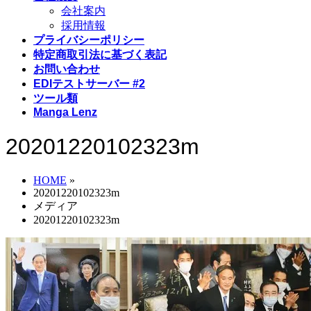
会社案内
採用情報
プライバシーポリシー
特定商取引法に基づく表記
お問い合わせ
EDIテストサーバー #2
ツール類
Manga Lenz
20201220102323m
HOME
»
20201220102323m
メディア
20201220102323m