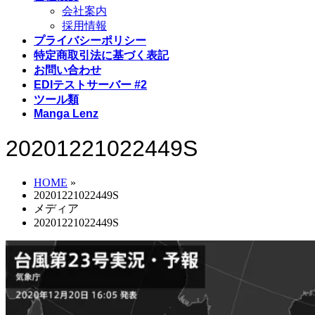
会社案内
採用情報
プライバシーポリシー
特定商取引法に基づく表記
お問い合わせ
EDIテストサーバー #2
ツール類
Manga Lenz
20201221022449S
HOME
»
20201221022449S
メディア
20201221022449S