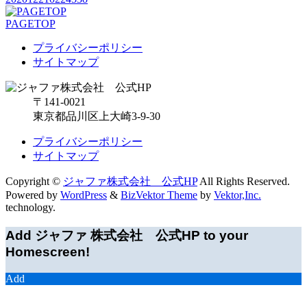
PAGETOP
プライバシーポリシー
サイトマップ
〒141-0021
東京都品川区上大崎3-9-30
プライバシーポリシー
サイトマップ
Copyright ©
ジャファ株式会社 公式HP
All Rights Reserved.
Powered by
WordPress
&
BizVektor Theme
by
Vektor,Inc.
technology.
Add ジャファ 株式会社 公式HP to your
Homescreen!
Add