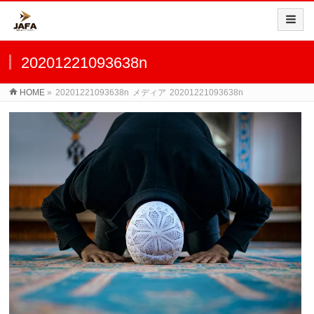
20201221093638n
HOME
»
20201221093638n
メディア
20201221093638n