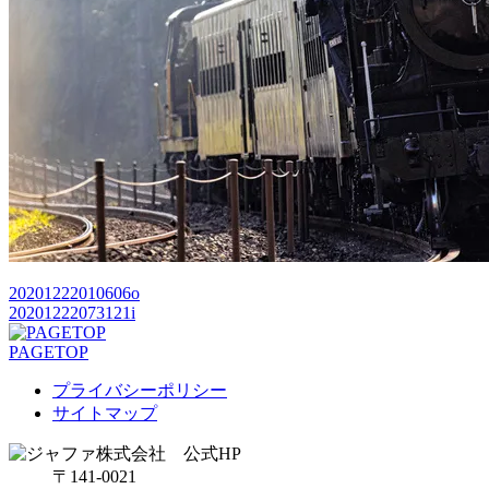
20201222010606o
20201222073121i
PAGETOP
プライバシーポリシー
サイトマップ
〒141-0021