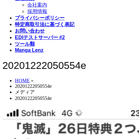
会社案内
採用情報
プライバシーポリシー
特定商取引法に基づく表記
お問い合わせ
EDIテストサーバー #2
ツール類
Manga Lenz
20201222050554e
HOME
»
20201222050554e
メディア
20201222050554e