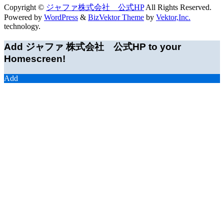
Copyright ©
ジャファ株式会社 公式HP
All Rights Reserved.
Powered by
WordPress
&
BizVektor Theme
by
Vektor,Inc.
technology.
Add ジャファ 株式会社 公式HP to your
Homescreen!
Add