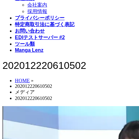
会社案内
採用情報
プライバシーポリシー
特定商取引法に基づく表記
お問い合わせ
EDIテストサーバー #2
ツール類
Manga Lenz
202012220610502
HOME
»
202012220610502
メディア
202012220610502