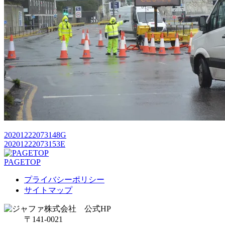
20201222073148G
20201222073153E
PAGETOP
プライバシーポリシー
サイトマップ
〒141-0021