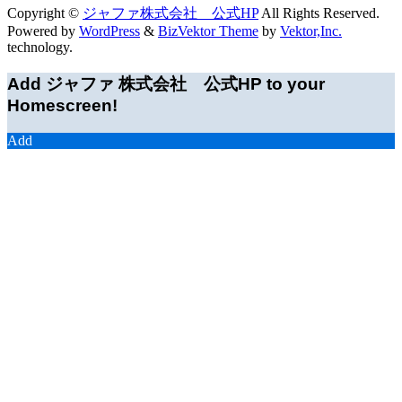
Copyright ©
ジャファ株式会社 公式HP
All Rights Reserved.
Powered by
WordPress
&
BizVektor Theme
by
Vektor,Inc.
technology.
Add ジャファ 株式会社 公式HP to your
Homescreen!
Add