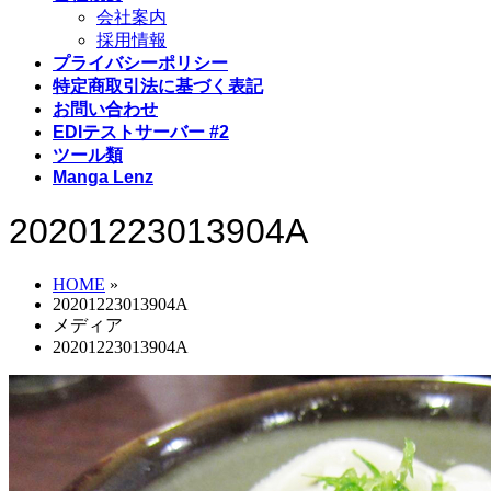
会社案内
採用情報
プライバシーポリシー
特定商取引法に基づく表記
お問い合わせ
EDIテストサーバー #2
ツール類
Manga Lenz
20201223013904A
HOME
»
20201223013904A
メディア
20201223013904A