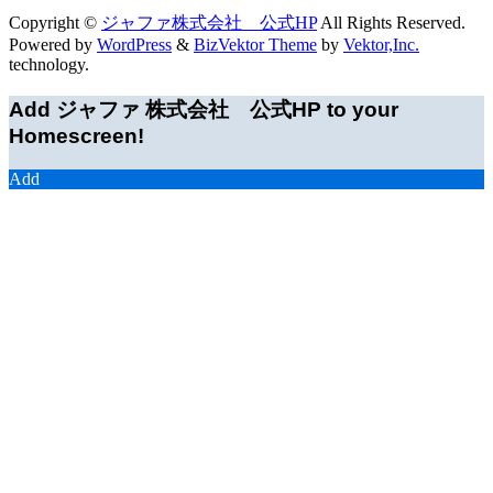
Copyright ©
ジャファ株式会社 公式HP
All Rights Reserved.
Powered by
WordPress
&
BizVektor Theme
by
Vektor,Inc.
technology.
Add ジャファ 株式会社 公式HP to your
Homescreen!
Add