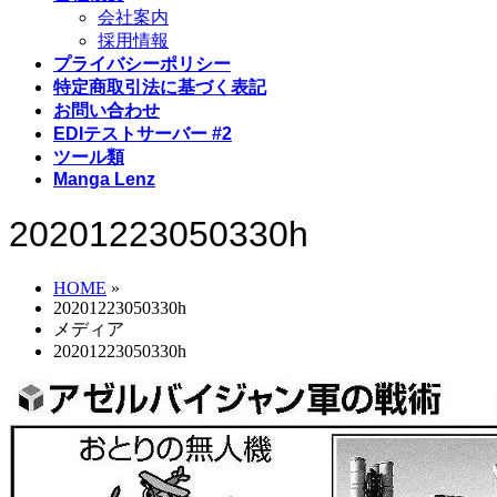
会社案内
採用情報
プライバシーポリシー
特定商取引法に基づく表記
お問い合わせ
EDIテストサーバー #2
ツール類
Manga Lenz
20201223050330h
HOME
»
20201223050330h
メディア
20201223050330h