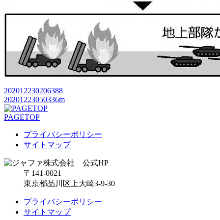
202012230206388
20201223050336m
PAGETOP
プライバシーポリシー
サイトマップ
〒141-0021
東京都品川区上大崎3-9-30
プライバシーポリシー
サイトマップ