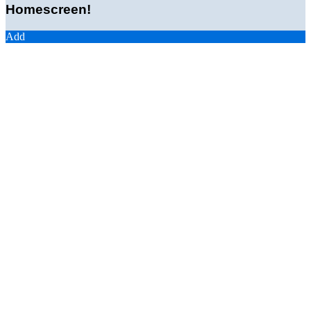
Homescreen!
Add