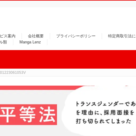
ビス案内
会社概要
プライバシーポリシー
特定商取引法に
ル類
Manga Lenz
201223061053V