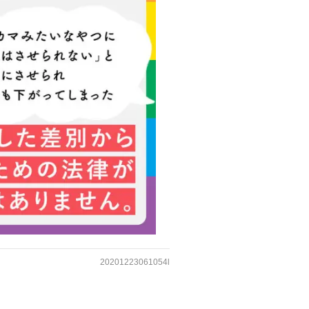
20201223061054l