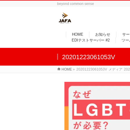
beyond common sense
HOME
お知らせ
サー
EDIテストサーバー #2
ツー
20201223061053V
HOME
»
20201223061053V
メディア
20