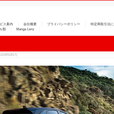
ビス案内
会社概要
プライバシーポリシー
特定商取引法に
ル類
Manga Lenz
224052817j