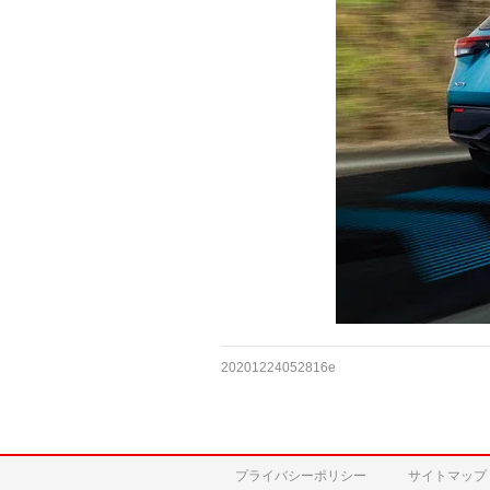
20201224052816e
プライバシーポリシー
サイトマップ