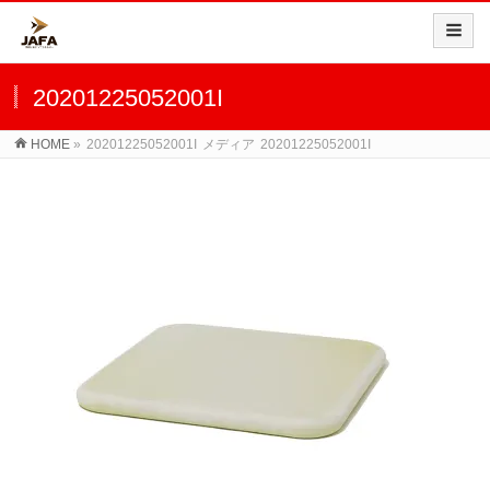
20201225052001I
HOME
»
20201225052001I
メディア
20201225052001I