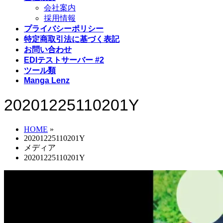
会社案内
採用情報
プライバシーポリシー
特定商取引法に基づく表記
お問い合わせ
EDIテストサーバー #2
ツール類
Manga Lenz
20201225110201Y
HOME
»
20201225110201Y
メディア
20201225110201Y