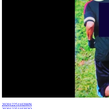
20201225110200N
20201225110202O