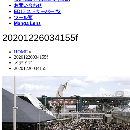
お問い合わせ
EDIテストサーバー #2
ツール類
Manga Lenz
20201226034155f
HOME
»
20201226034155f
メディア
20201226034155f