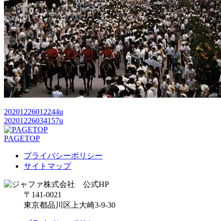
20201226012244u
20201226034157u
PAGETOP
プライバシーポリシー
サイトマップ
〒141-0021
東京都品川区上大崎3-9-30