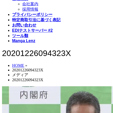
会社案内
採用情報
プライバシーポリシー
特定商取引法に基づく表記
お問い合わせ
EDIテストサーバー #2
ツール類
Manga Lenz
20201226094323X
HOME
»
20201226094323X
メディア
20201226094323X