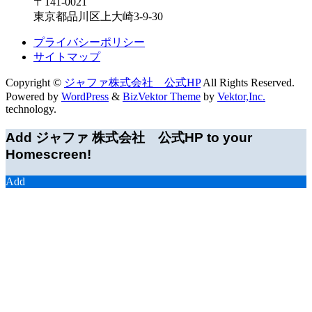
〒141-0021
東京都品川区上大崎3-9-30
プライバシーポリシー
サイトマップ
Copyright ©
ジャファ株式会社 公式HP
All Rights Reserved.
Powered by
WordPress
&
BizVektor Theme
by
Vektor,Inc.
technology.
Add ジャファ 株式会社 公式HP to your
Homescreen!
Add