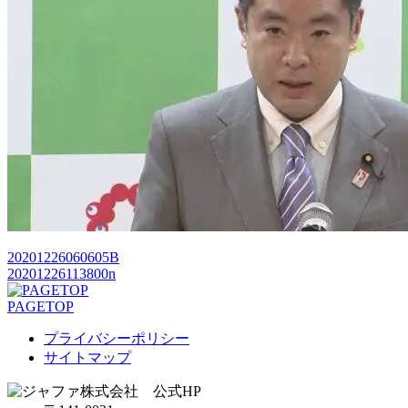
20201226060605B
20201226113800n
PAGETOP
プライバシーポリシー
サイトマップ