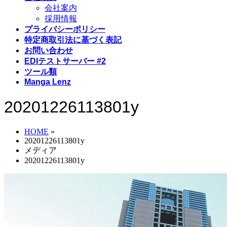
会社案内
採用情報
プライバシーポリシー
特定商取引法に基づく表記
お問い合わせ
EDIテストサーバー #2
ツール類
Manga Lenz
20201226113801y
HOME
»
20201226113801y
メディア
20201226113801y