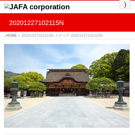
20201227102115N
HOME
»
20201227102115N
メディア
20201227102115N