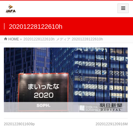
20201228122610h
HOME
»
20201228122610h
メディア
20201228122610h
20201228011609p
20201229120916M