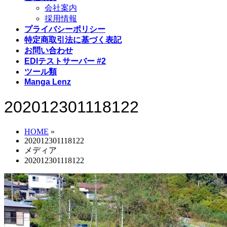
会社案内
採用情報
プライバシーポリシー
特定商取引法に基づく表記
お問い合わせ
EDIテストサーバー #2
ツール類
Manga Lenz
202012301118122
HOME
»
202012301118122
メディア
202012301118122