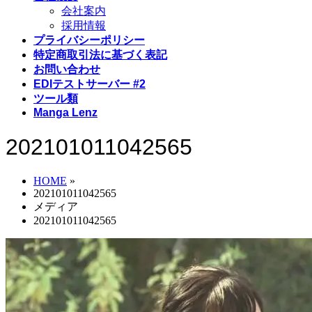
会社案内
採用情報
プライバシーポリシー
特定商取引法に基づく表記
お問い合わせ
EDIテストサーバー #2
ツール類
Manga Lenz
202101011042565
HOME
»
202101011042565
メディア
202101011042565