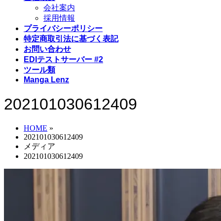
会社案内
採用情報
プライバシーポリシー
特定商取引法に基づく表記
お問い合わせ
EDIテストサーバー #2
ツール類
Manga Lenz
202101030612409
HOME
»
202101030612409
メディア
202101030612409