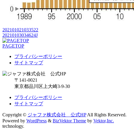
202101021033522
20210103034624J
PAGETOP
プライバシーポリシー
サイトマップ
〒141-0021
東京都品川区上大崎3-9-30
プライバシーポリシー
サイトマップ
Copyright ©
ジャファ株式会社 公式HP
All Rights Reserved.
Powered by
WordPress
&
BizVektor Theme
by
Vektor,Inc.
technology.