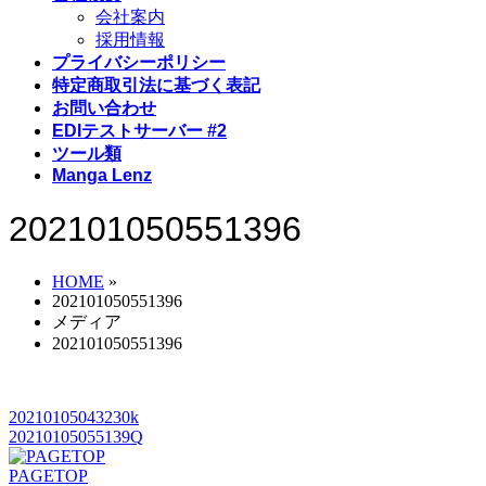
会社案内
採用情報
プライバシーポリシー
特定商取引法に基づく表記
お問い合わせ
EDIテストサーバー #2
ツール類
Manga Lenz
202101050551396
HOME
»
202101050551396
メディア
202101050551396
20210105043230k
20210105055139Q
PAGETOP