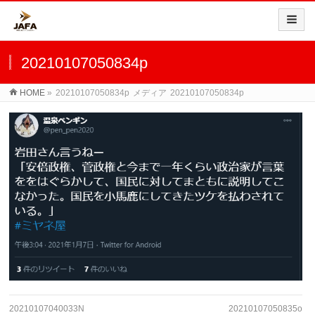
20210107050834p
HOME
»
20210107050834p
メディア
20210107050834p
20210107040033N
20210107050835o