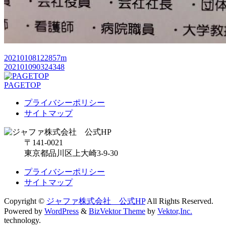
20210108122857m
202101090324348
PAGETOP
プライバシーポリシー
サイトマップ
〒141-0021
東京都品川区上大崎3-9-30
プライバシーポリシー
サイトマップ
Copyright ©
ジャファ株式会社 公式HP
All Rights Reserved.
Powered by
WordPress
&
BizVektor Theme
by
Vektor,Inc.
technology.