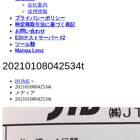
会社案内
採用情報
プライバシーポリシー
特定商取引法に基づく表記
お問い合わせ
EDIテストサーバー #2
ツール類
Manga Lenz
20210108042534t
HOME
»
20210108042534t
メディア
20210108042534t