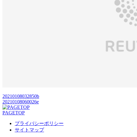
20210108032850b
20210108060026e
PAGETOP
プライバシーポリシー
サイトマップ