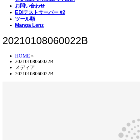
お問い合わせ
EDIテストサーバー #2
ツール類
Manga Lenz
20210108060022B
HOME
»
20210108060022B
メディア
20210108060022B