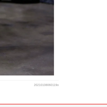
20210108060119o