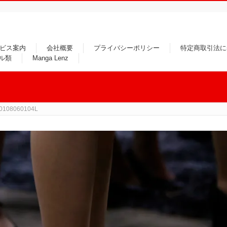
ビス案内
会社概要
プライバシーポリシー
特定商取引法に
ル類
Manga Lenz
0108060104L