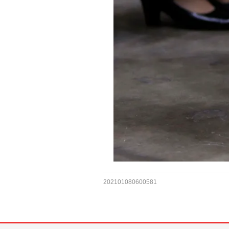
202101080600581