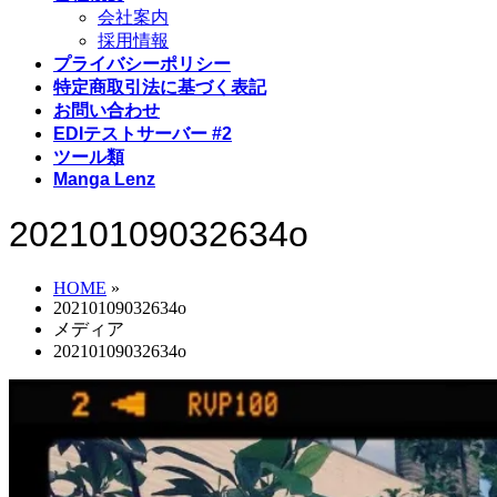
会社案内
採用情報
プライバシーポリシー
特定商取引法に基づく表記
お問い合わせ
EDIテストサーバー #2
ツール類
Manga Lenz
20210109032634o
HOME
»
20210109032634o
メディア
20210109032634o