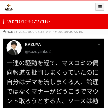
202101090727167
HOME
»
202101090727167
メディア
202101090727167