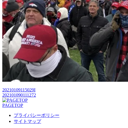
20210109115029I
202101090111272
PAGETOP
プライバシーポリシー
サイトマップ