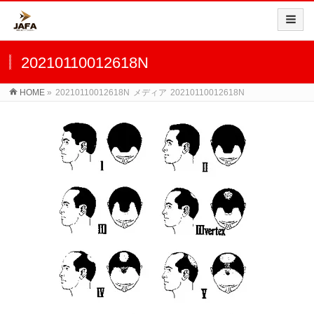
20210110012618N
HOME
»
20210110012618N
メディア
20210110012618N