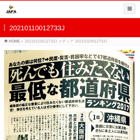
20210110012733J
HOME
»
20210110012733J
メディア
20210110012733J