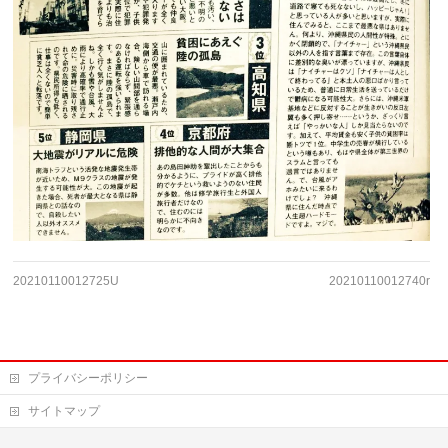
20210110012725U
20210110012740r
プライバシーポリシー
サイトマップ