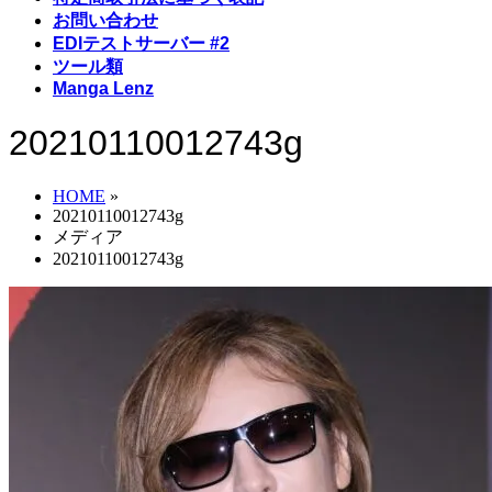
お問い合わせ
EDIテストサーバー #2
ツール類
Manga Lenz
20210110012743g
HOME
»
20210110012743g
メディア
20210110012743g