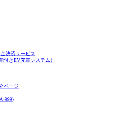
課金決済サービス
能付きEV充電システム）
介ページ
999)