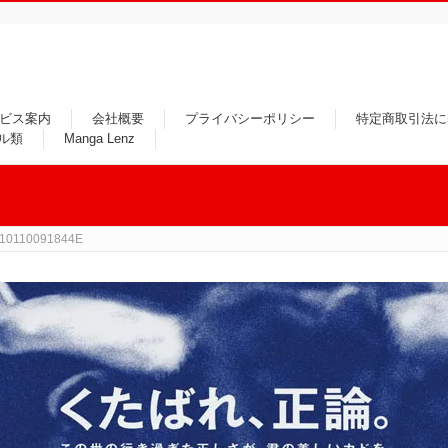
ビス案内
会社概要
プライバシーポリシー
特定商取引法に
ル類
Manga Lenz
10110091844E