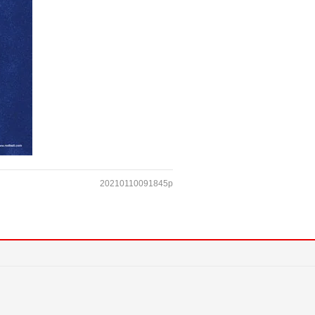
20210110091845p